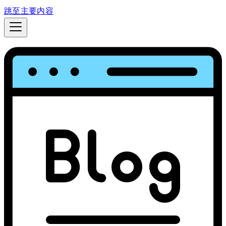
跳至主要内容