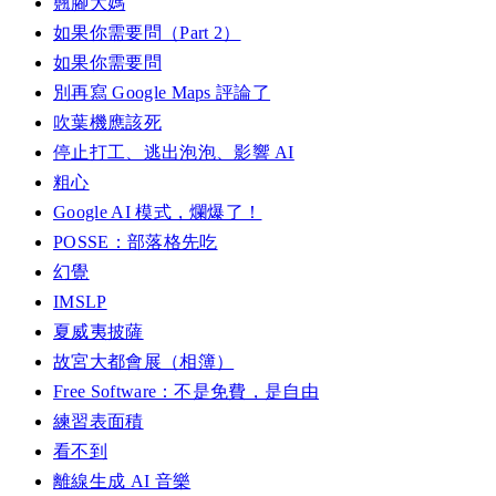
翹腳大媽
如果你需要問（Part 2）
如果你需要問
別再寫 Google Maps 評論了
吹葉機應該死
停止打工、逃出泡泡、影響 AI
粗心
Google AI 模式，爛爆了！
POSSE：部落格先吃
幻覺
IMSLP
夏威夷披薩
故宮大都會展（相簿）
Free Software：不是免費，是自由
練習表面積
看不到
離線生成 AI 音樂