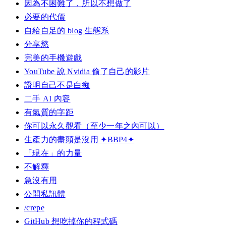
因為不困難了，所以不想做了
必要的代價
自給自足的 blog 生態系
分享慾
完美的手機遊戲
YouTube 說 Nvidia 偷了自己的影片
證明自己不是白痴
二手 AI 內容
有氣質的字距
你可以永久觀看（至少一年之內可以）
生產力的盡頭是沒用 ✦BBP4✦
「現在」的力量
不解釋
急沒有用
公開私訊體
/crepe
GitHub 想吃掉你的程式碼