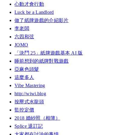
心動才會行動
Luck be a Landlord
做了紙牌遊戲的介紹影片
李老闆
六四和弦
JOMO
「決鬥 25」紙牌遊戲基本 AI 版
睡前想到的紙牌對戰遊戲
亞麻色頭髮
這麼多人
Vibe Mastering
http://wiwi.blog
按壓式水龍頭
監控定價
2018 婚紗照（相簿）
Splice 退訂記
大家都在討論的事情